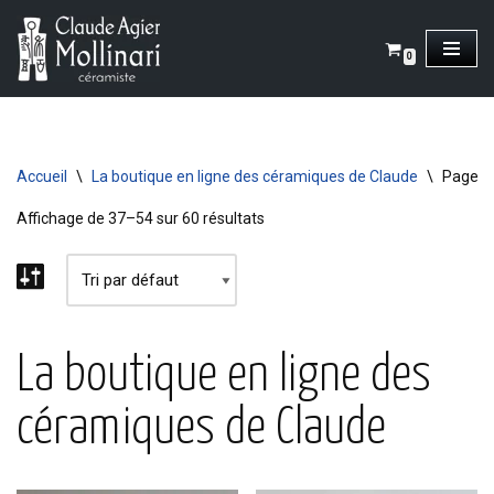
Aller
0
au
contenu
Accueil
\
La boutique en ligne des céramiques de Claude
\
Page 3
Affichage de 37–54 sur 60 résultats
La boutique en ligne des
céramiques de Claude