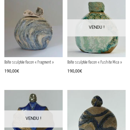
Boîte sculptée flacon « Fragment »
Boîte sculptée flacon « Fushite Mica »
190,00
€
190,00
€