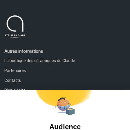
Autres informations
La boutique des céramiques de Claude
Partenaires
Contacts
Plan du site
Mentions légales
Conditions générales de vente et de retour
Contacts
112 rue de Savoie