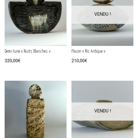
Demi-lune « Nuits Blanches »
Flacon « Riz Antique »
320,00
€
210,00
€