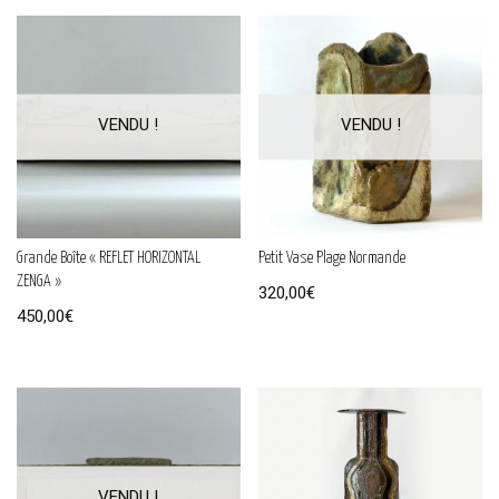
Grande Boîte « REFLET HORIZONTAL
Petit Vase Plage Normande
ZENGA »
320,00
€
450,00
€