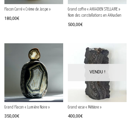
Flacon Carré « Crème de Jaspe »
Grand coffre « AKKADIEN STELLAIRE »
Nom des constellations en Akkadien
180,00
€
500,00
€
Grand Flacon « Lumière Noire »
Grand vase « Météore »
350,00
€
400,00
€