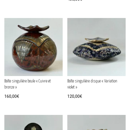
Boîte singulière boule « Cuivre et
Boîte singulière disque « Variation
bronze »
violet »
160,00
€
120,00
€