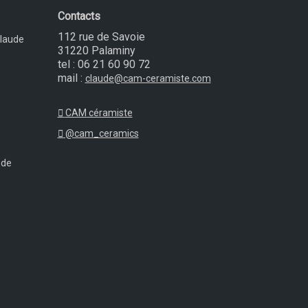
Contacts
112 rue de Savoie
Claude
31220 Palaminy
tel : 06 21 60 90 72
mail :
claude@cam-ceramiste.com
CAM céramiste
@cam_ceramics
 de