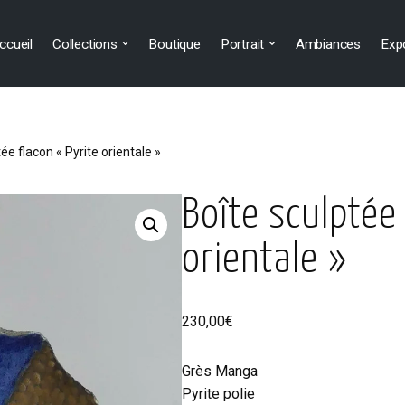
ccueil
Collections
Boutique
Portrait
Ambiances
Exp
ée flacon « Pyrite orientale »
Boîte sculptée 
orientale »
230,00
€
Grès Manga
Pyrite polie