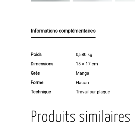
Informations complémentaires
Poids
0,580 kg
Dimensions
15 × 17 cm
Grès
Manga
Forme
Flacon
Technique
Travail sur plaque
Produits similaires