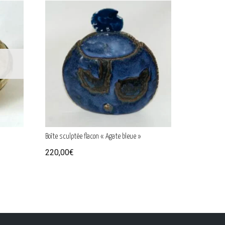
Boîte sculptée flacon « Agate bleue »
220,00
€