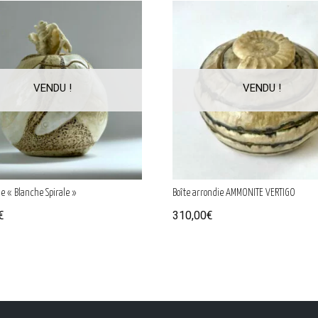
e « Blanche Spirale »
Boîte arrondie AMMONITE VERTIGO
€
310,00
€