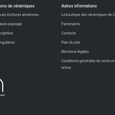
ions de céramiques
Autres informations
ues écritures anciennes
La boutique des céramiques de 
vases paysage
Partenaires
culptées
Contacts
ingulières
Plan du site
Mentions légales
Conditions générales de vente et
retour