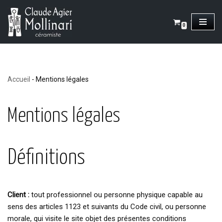
Aller
0
au
contenu
Accueil
-
Mentions légales
Mentions légales
Définitions
Client :
tout professionnel ou personne physique capable au
sens des articles 1123 et suivants du Code civil, ou personne
morale, qui visite le site objet des présentes conditions