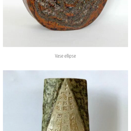
Vase ellipse