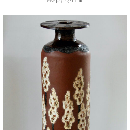
Vase paysage tortue