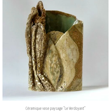
Céramique vase paysage "Le Verdoyant"