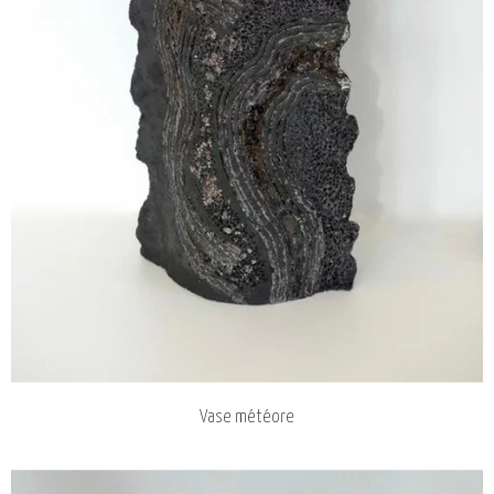
Vase météore