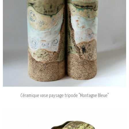
Céramique vase paysage tripode "Montagne Bleue"