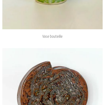
Vase bouteille