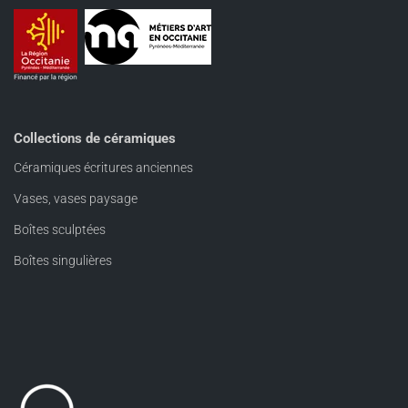
Collections de céramiques
Céramiques écritures anciennes
Vases, vases paysage
Boîtes sculptées
Boîtes singulières