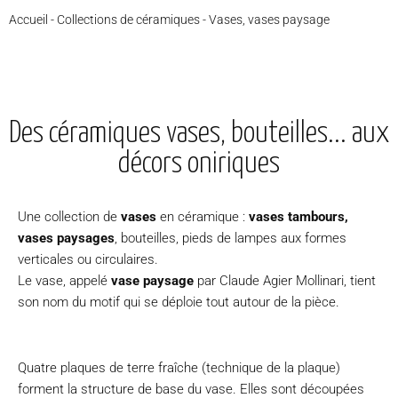
Accueil
-
Collections de céramiques
-
Vases, vases paysage
Des céramiques vases, bouteilles... aux
décors oniriques
Une collection de
vases
en céramique :
vases
tambours,
vases paysages
, bouteilles, pieds de lampes aux formes
verticales ou circulaires.
Le vase, appelé
vase paysage
par Claude Agier Mollinari, tient
son nom du motif qui se déploie tout autour de la pièce.
Quatre plaques de terre fraîche (
technique de la plaque
)
forment la structure de base du vase. Elles sont découpées