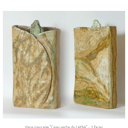
Vase paysage "L’eau verte du Léthé" - 2 faces