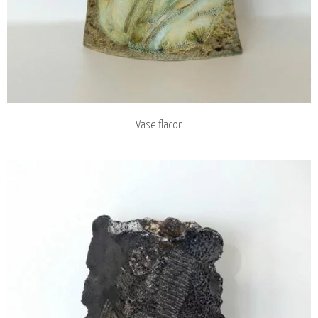
Vase flacon