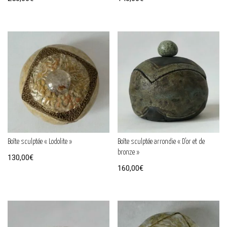
Boîte sculptée « Lodolite »
Boîte sculptée arrondie « D’or et de
bronze »
130,00
€
160,00
€