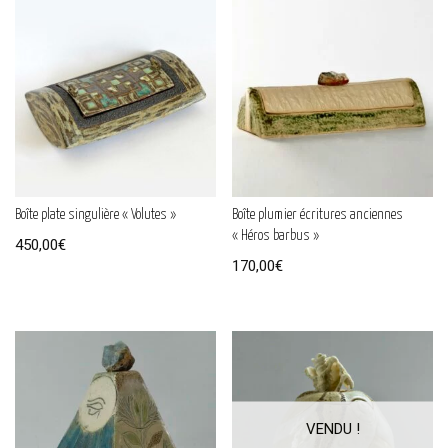
Boîte plate singulière « Volutes »
Boîte plumier écritures anciennes
« Héros barbus »
450,00
€
170,00
€