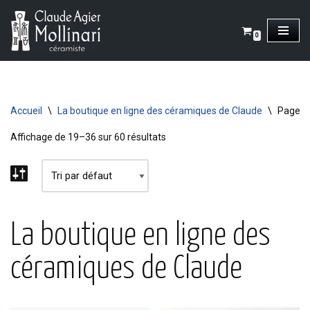
Aller
0
au
contenu
Accueil
\
La boutique en ligne des céramiques de Claude
\
Page 2
Affichage de 19–36 sur 60 résultats
La boutique en ligne des
céramiques de Claude