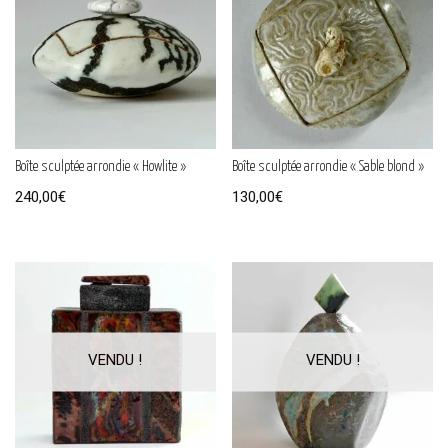
Boîte sculptée arrondie « Howlite »
Boîte sculptée arrondie « Sable blond »
240,00
€
130,00
€