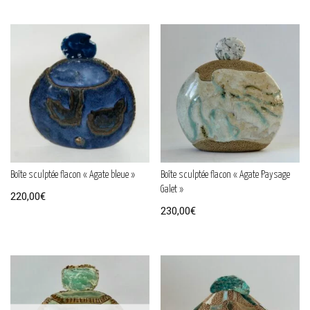
Boîte sculptée flacon « Agate bleue »
Boîte sculptée flacon « Agate Paysage
Galet »
220,00
€
230,00
€