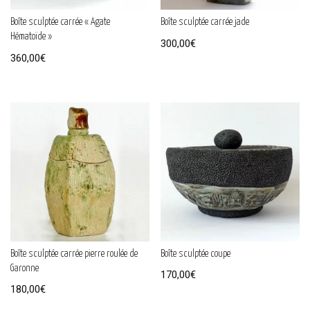
Boîte sculptée carrée « Agate
Boîte sculptée carrée jade
Hématoïde »
300,00
€
360,00
€
Boîte sculptée carrée pierre roulée de
Boîte sculptée coupe
Garonne
170,00
€
180,00
€