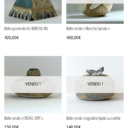
Boîte pyramide AU BORD DU NIL
Boîte ronde « Blanche Spirale »
420,00
€
450,00
€
Boîte ronde « CRISTAL VERT »
Boîte ronde singulière Opale Lussatite
250,00
€
140,00
€