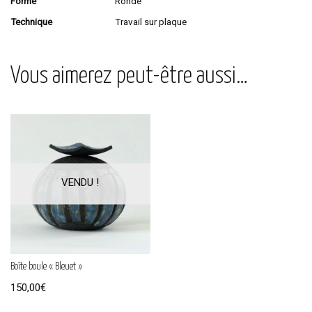
Forme
Ronde
Technique
Travail sur plaque
Vous aimerez peut-être aussi…
Boîte boule « Bleuet »
150,00
€