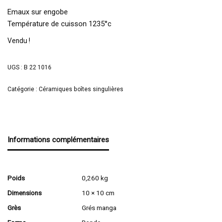
Emaux sur engobe
Température de cuisson 1235°c
Vendu !
UGS :
B 22 1016
Catégorie :
Céramiques boîtes singulières
Informations complémentaires
Poids
0,260 kg
Dimensions
10 × 10 cm
Grès
Grés manga