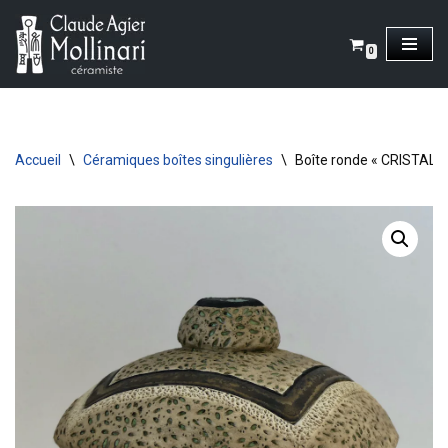
Aller
0
au
contenu
Accueil
\
Céramiques boîtes singulières
\
Boîte ronde « CRISTAL 