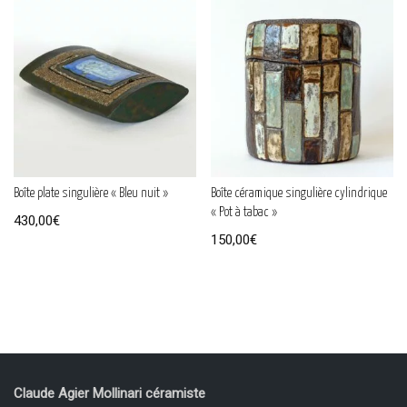
Boîte plate singulière « Bleu nuit »
Boîte céramique singulière cylindrique
« Pot à tabac »
430,00
€
150,00
€
Claude Agier Mollinari céramiste