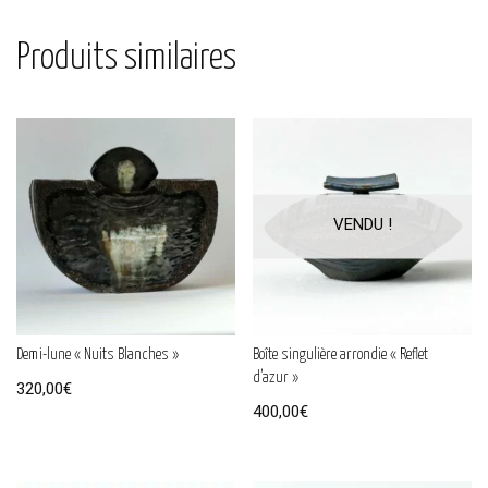
Produits similaires
Demi-lune « Nuits Blanches »
Boîte singulière arrondie « Reflet
d’azur »
320,00
€
400,00
€