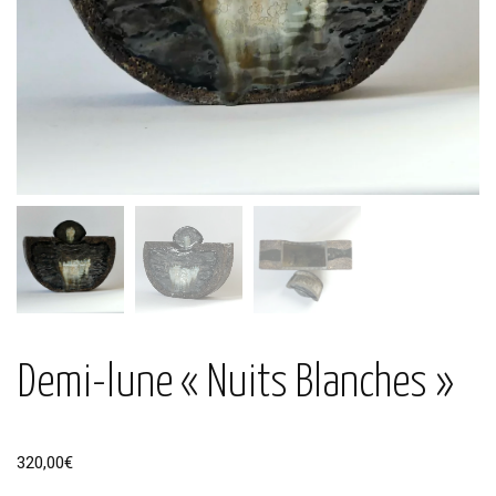
Demi-lune « Nuits Blanches »
320,00
€