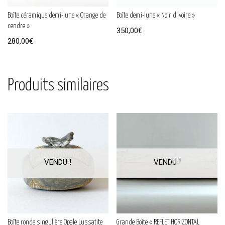
Boîte céramique demi-lune « Orange de
Boîte demi-lune « Noir d’ivoire »
cendre »
350,00
€
280,00
€
Produits similaires
Boîte ronde singulière Opale Lussatite
Grande Boîte « REFLET HORIZONTAL