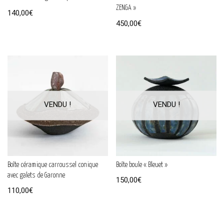
ZENGA »
140,00
€
450,00
€
Boîte céramique carroussel conique
Boîte boule « Bleuet »
avec galets de Garonne
150,00
€
110,00
€