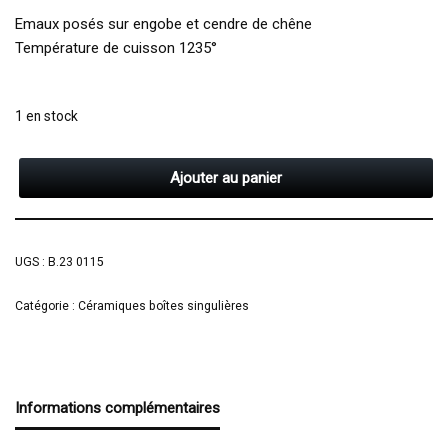
Emaux posés sur engobe et cendre de chêne
Température de cuisson 1235°
1 en stock
Ajouter au panier
UGS :
B.23 0115
Catégorie :
Céramiques boîtes singulières
Informations complémentaires