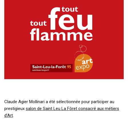
Claude Agier Mollinari a été sélectionnée pour participer au
prestigieux
salon de Saint Leu La Fôret consacré aux métiers
d’Art
.