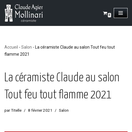
Aller
0
au
contenu
Accueil
-
Salon
-
La céramiste Claude au salon Tout feu tout
flamme 2021
La céramiste Claude au salon
Tout feu tout flamme 2021
par
Titelle
8 février 2021
Salon