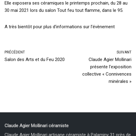
Elle exposera ses céramiques le printemps prochain, du 28 au
30 mai 2021 lors du salon Tout feu tout flamme, dans le 95.
A très bientôt pour plus d’informations sur l’évènement
PRÉCÉDENT
SUIVANT
Salon des Arts et du Feu 2020
Claude Agier Mollinari
présente l’exposition
collective « Connivences
minérales »
Claude Agier Mollinari céramiste
Claude Agier Mollinari artisane céramiste à Palaminy 31 près de