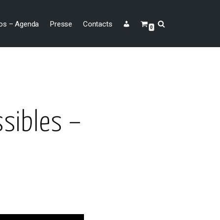
os – Agenda
Presse
Contacts
0
sibles –