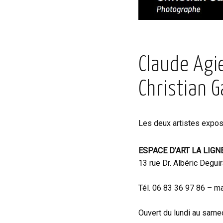
Claude Agie
Christian 
Les deux artistes expose
ESPACE D’ART LA LIGN
13 rue Dr. Albéric Degui
Tél. 06 83 36 97 86 – ma
Ouvert du lundi au samed