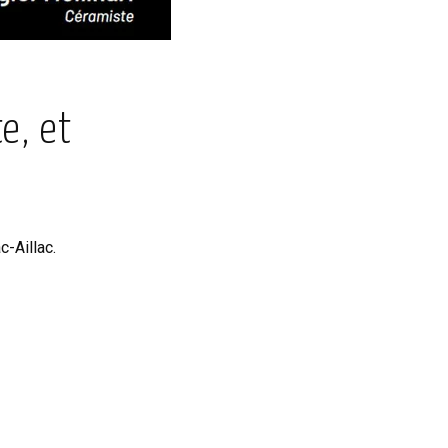
e, et
-Aillac.