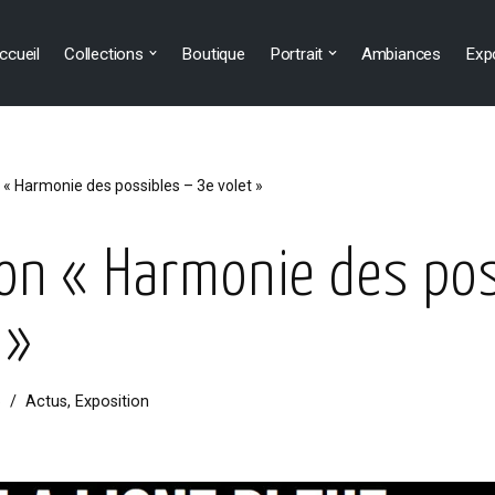
ccueil
Collections
Boutique
Portrait
Ambiances
Exp
 « Harmonie des possibles – 3e volet »
on « Harmonie des pos
 »
6
Actus
,
Exposition