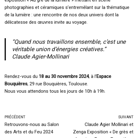
exposition « Au gré de la lumière » mettant en scène
photographies et céramiques s’entremêlant sur la thématique
de la lumière : une rencontre de nos deux univers dont la
délicatesse des œuvres invite au voyage.
“Quand nous travaillons ensemble, c’est une
véritable union d’énergies créatives.”
Claude Agier-Mollinari
Rendez-vous du
18 au 30 novembre 2024
, à l’
Espace
Bouquières
, 29 rue Bouquières, Toulouse.
Nous vous attendons tous les jours de 10h à 19h.
PRÉCÉDENT
SUIVANT
Retrouvons-nous au Salon
Claude Agier Mollinari et
des Arts et du Feu 2024
Zenga Exposition « De grès et