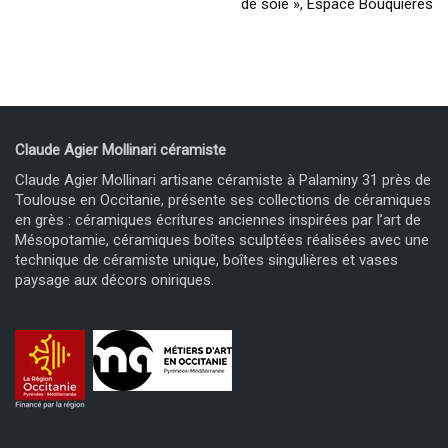
de soie », Espace Bouquières
Claude Agier Mollinari céramiste
Claude Agier Mollinari artisane céramiste à Palaminy 31 près de
Toulouse en Occitanie, présente ses collections de céramiques
en grès : céramiques écritures anciennes inspirées par l’art de
Mésopotamie, céramiques boîtes sculptées réalisées avec une
technique de céramiste unique, boîtes singulières et vases
paysage aux décors oniriques.