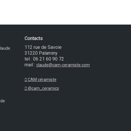
Contacts
112 rue de Savoie
Claude
31220 Palaminy
tel : 06 21 60 90 72
mail :
claude@cam-ceramiste.com
CAM céramiste
@cam_ceramics
 de