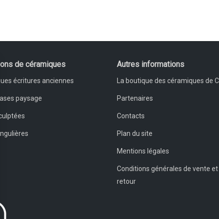
ions de céramiques
Autres informations
ues écritures anciennes
La boutique des céramiques de 
vases paysage
Partenaires
culptées
Contacts
ingulières
Plan du site
Mentions légales
Conditions générales de vente et
retour