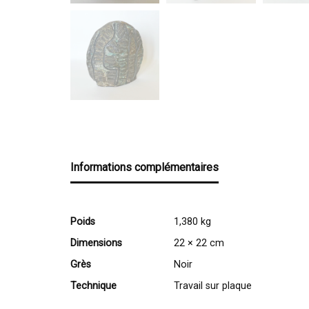
Informations complémentaires
Poids
1,380 kg
Dimensions
22 × 22 cm
Grès
Noir
Technique
Travail sur plaque