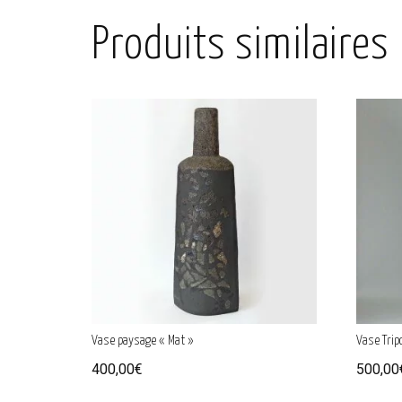
Produits similaires
Vase paysage « Mat »
Vase Trip
400,00
€
500,00