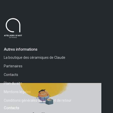
Autres informations
La boutique des céramiques de Claude
Partenaires
Contacts
Plan du site
Mentions légales
Conditions générales de vente et de retour
Contacts