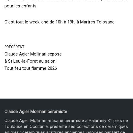
pour les enfants.
C’est tout le week-end de 10h à 19h, à Martres Tolosane.
PRÉCÉDENT
Claude Agier Mollinari expose
à St Leu-la-Forêt au salon
Tout feu tout flamme 2026
Claude Agier Mollinari céramiste
Claude Agier Mollinari artisane céramiste à Palaminy 31 près de
Toulouse en Occitanie, présente ses collections de céramiques
en grès : céramiques écritures anciennes inspirées par l’art de